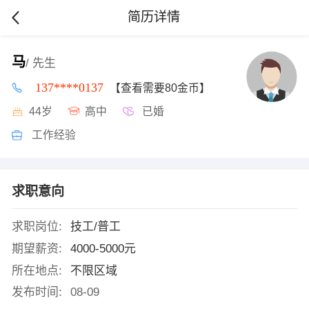
简历详情
马
/ 先生
137****0137
【查看需要80金币】
44岁
高中
已婚
工作经验
求职意向
求职岗位:
技工/普工
期望薪资:
4000-5000元
所在地点:
不限区域
发布时间:
08-09