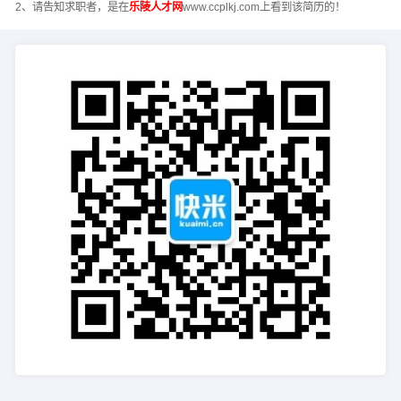
2、请告知求职者，是在
乐陵人才网
www.ccplkj.com上看到该简历的！