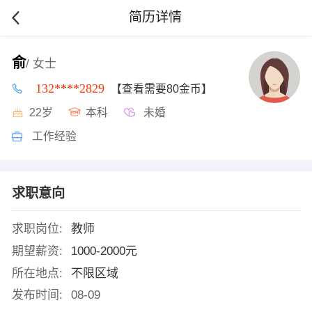
简历详情
俞
/ 女士
132****2829
【查看需要80金币】
22岁
本科
未婚
工作经验
求职意向
求职岗位:
教师
期望薪资:
1000-2000元
所在地点:
不限区域
发布时间:
08-09