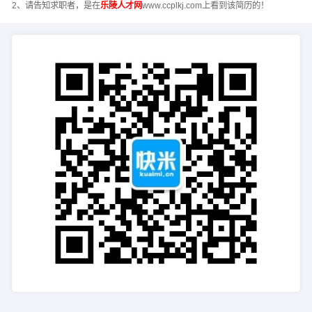
2、请告知求职者，是在
乐陵人才网
www.ccplkj.com上看到该简历的！