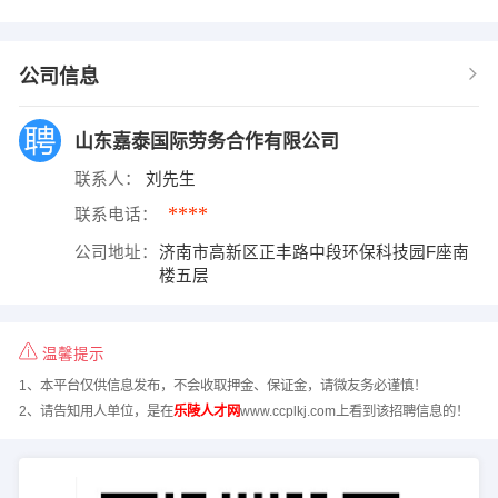
公司信息
山东嘉泰国际劳务合作有限公司
联系人：
刘先生
****
联系电话：
公司地址：
济南市高新区正丰路中段环保科技园F座南
楼五层
温馨提示
1、本平台仅供信息发布，不会收取押金、保证金，请微友务必谨慎！
2、请告知用人单位，是在
乐陵人才网
www.ccplkj.com上看到该招聘信息的！