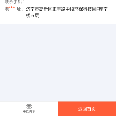
联系手机：
****
地 址：
济南市高新区正丰路中段环保科技园F座南
楼五层
返回首页
电话咨询