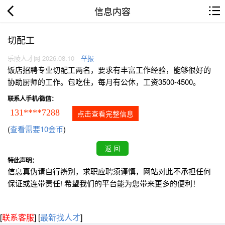
信息内容
切配工
乐陵人才网 2026.08.10
举报
饭店招聘专业切配工两名，要求有丰富工作经验，能够很好的
协助厨师的工作。包吃住，每月有公休，工资3500-4500。
联系人手机/微信：
131****7288
点击查看完整信息
(
查看需要10金币
)
特此声明：
信息真伪请自行辨别，求职应聘须谨慎，网站对此不承担任何
保证或连带责任! 希望我们的平台能为您带来更多的便利！
[
联系客服
]
[
最新找人才
]