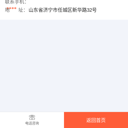
联系手机：
****
地 址：
山东省济宁市任城区新华路32号
返回首页
电话咨询